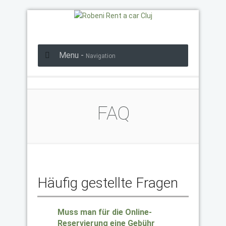
Menu -
Navigation
FAQ
Häufig gestellte Fragen
Muss man für die Online-
Reservierung eine Gebühr