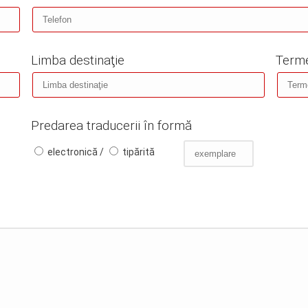
Limba destinaţie
Terme
Predarea traducerii în formă
electronică /
tipărită