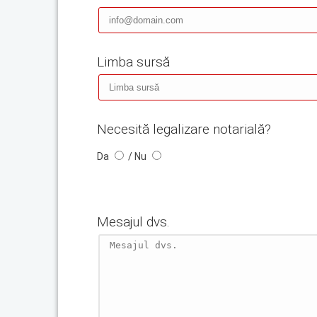
Limba sursă
Necesită legalizare notarială?
Da
/ Nu
Mesajul dvs.